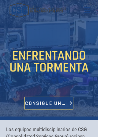
ENFRENTANDO
UNA TORMENTA
CONSIGUE UNA COTIZACIÓN
Los equipos multidisciplinarios de CSG
(Consolidated Services Group) reciben