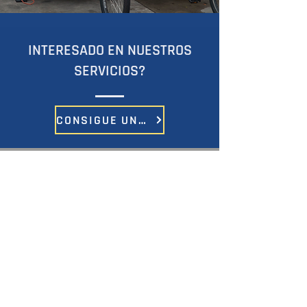
INTERESADO EN NUESTROS
SERVICIOS?
CONSIGUE UNA COTIZACIÓN
ACERCA DE
CSG (Grupo de Servicios Consolidados)
se especializa en mantenimiento de
custodia, remoción de basura, remoción
de nieve, lavado a presión, instalación de
carteles y decoración navideña,
mantenimiento de iluminación, servicio